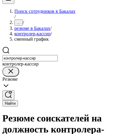
Поиск сотрудников в Бакалах
/
/
...
резюме в Бакалах
/
контролер-кассир
/
сменный график
контролер-кассир
Резюме
Найти
Резюме соискателей на
должность контролера-