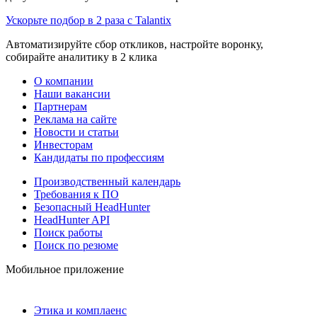
Ускорьте подбор в 2 раза с Talantix
Автоматизируйте сбор откликов, настройте воронку,
собирайте аналитику в 2 клика
О компании
Наши вакансии
Партнерам
Реклама на сайте
Новости и статьи
Инвесторам
Кандидаты по профессиям
Производственный календарь
Требования к ПО
Безопасный HeadHunter
HeadHunter API
Поиск работы
Поиск по резюме
Мобильное приложение
Этика и комплаенс