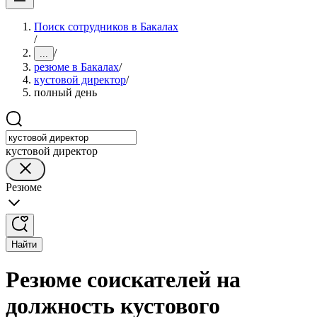
Поиск сотрудников в Бакалах
/
/
...
резюме в Бакалах
/
кустовой директор
/
полный день
кустовой директор
Резюме
Найти
Резюме соискателей на
должность кустового