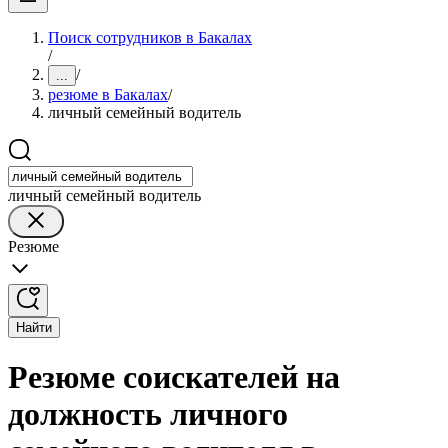
Поиск сотрудников в Бакалах
/
/
...
резюме в Бакалах
/
личный семейный водитель
личный семейный водитель
Резюме
Найти
Резюме соискателей на
должность личного