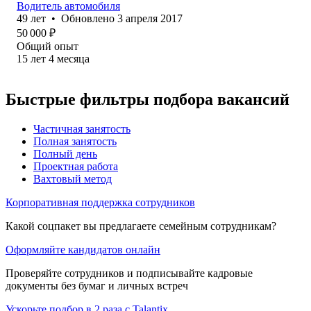
Водитель автомобиля
49
лет
•
Обновлено
3 апреля 2017
50 000
₽
Общий опыт
15
лет
4
месяца
Быстрые фильтры подбора вакансий
Частичная занятость
Полная занятость
Полный день
Проектная работа
Вахтовый метод
Корпоративная поддержка сотрудников
Какой соцпакет вы предлагаете семейным сотрудникам?
Оформляйте кандидатов онлайн
Проверяйте сотрудников и подписывайте кадровые
документы без бумаг и личных встреч
Ускорьте подбор в 2 раза с Talantix