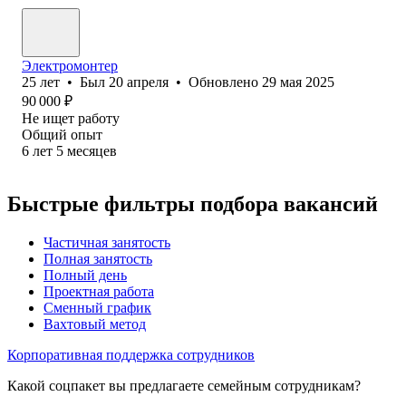
Электромонтер
25
лет
•
Был
20 апреля
•
Обновлено
29 мая 2025
90 000
₽
Не ищет работу
Общий опыт
6
лет
5
месяцев
Быстрые фильтры подбора вакансий
Частичная занятость
Полная занятость
Полный день
Проектная работа
Сменный график
Вахтовый метод
Корпоративная поддержка сотрудников
Какой соцпакет вы предлагаете семейным сотрудникам?