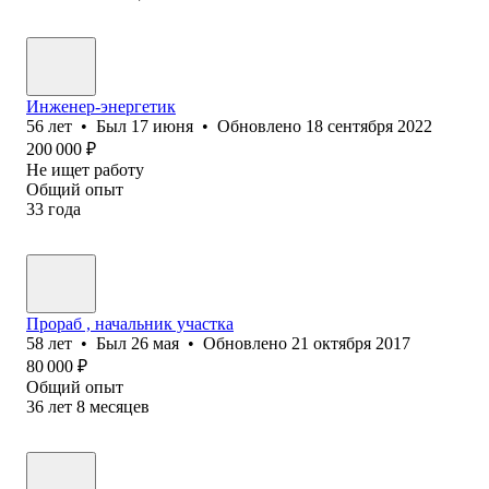
Инженер-энергетик
56
лет
•
Был
17 июня
•
Обновлено
18 сентября 2022
200 000
₽
Не ищет работу
Общий опыт
33
года
Прораб , начальник участка
58
лет
•
Был
26 мая
•
Обновлено
21 октября 2017
80 000
₽
Общий опыт
36
лет
8
месяцев