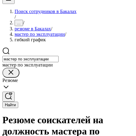
Поиск сотрудников в Бакалах
/
/
...
резюме в Бакалах
/
мастер по эксплуатации
/
гибкий график
мастер по эксплуатации
Резюме
Найти
Резюме соискателей на
должность мастера по