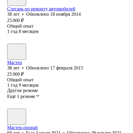
Слесарь по ремонту автомобилей
38
лет
•
Обновлено
18 ноября 2014
25 000
₽
Общий опыт
1
год
8
месяцев
Мастер
38
лет
•
Обновлено
17 февраля 2015
25 000
₽
Общий опыт
1
год
9
месяцев
Другие резюме
Ещё 1 резюме
Мастер-прораб
69
лет
•
Был
3 июля 2021
•
Обновлено
28 января 2021