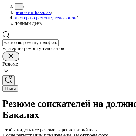
/
/
...
резюме в Бакалах
/
мастер по ремонту телефонов
/
полный день
мастер по ремонту телефонов
Резюме
Найти
Резюме соискателей на должно
Бакалах
Чтобы видеть все резюме, зарегистрируйтесь
После регистрации покажем ещё 3 и откроем фото