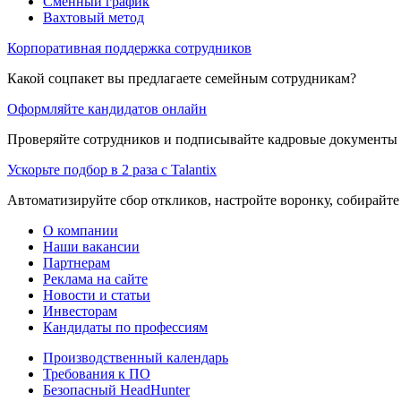
Сменный график
Вахтовый метод
Корпоративная поддержка сотрудников
Какой соцпакет вы предлагаете семейным сотрудникам?
Оформляйте кандидатов онлайн
Проверяйте сотрудников и подписывайте кадровые документы 
Ускорьте подбор в 2 раза с Talantix
Автоматизируйте сбор откликов, настройте воронку, собирайте
О компании
Наши вакансии
Партнерам
Реклама на сайте
Новости и статьи
Инвесторам
Кандидаты по профессиям
Производственный календарь
Требования к ПО
Безопасный HeadHunter