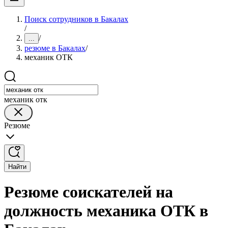
Поиск сотрудников в Бакалах
/
/
...
резюме в Бакалах
/
механик ОТК
механик отк
Резюме
Найти
Резюме соискателей на
должность механика ОТК в