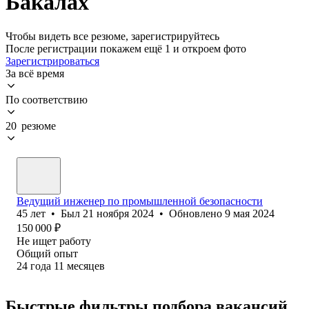
Бакалах
Чтобы видеть все резюме, зарегистрируйтесь
После регистрации покажем ещё 1 и откроем фото
Зарегистрироваться
За всё время
По соответствию
20 резюме
Ведущий инженер по промышленной безопасности
45
лет
•
Был
21 ноября 2024
•
Обновлено
9 мая 2024
150 000
₽
Не ищет работу
Общий опыт
24
года
11
месяцев
Быстрые фильтры подбора вакансий