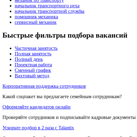
механик по транспорту
начальник транспортного цеха
начальник транспортной службы
помощник механика
сервисный механик
Быстрые фильтры подбора вакансий
Частичная занятость
Полная занятость
Полный день
Проектная работа
Сменный график
Вахтовый метод
Корпоративная поддержка сотрудников
Какой соцпакет вы предлагаете семейным сотрудникам?
Оформляйте кандидатов онлайн
Проверяйте сотрудников и подписывайте кадровые документы 
Ускорьте подбор в 2 раза с Talantix