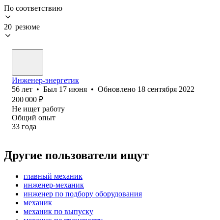
По соответствию
20 резюме
Инженер-энергетик
56
лет
•
Был
17 июня
•
Обновлено
18 сентября 2022
200 000
₽
Не ищет работу
Общий опыт
33
года
Другие пользователи ищут
главный механик
инженер-механик
инженер по подбору оборудования
механик
механик по выпуску