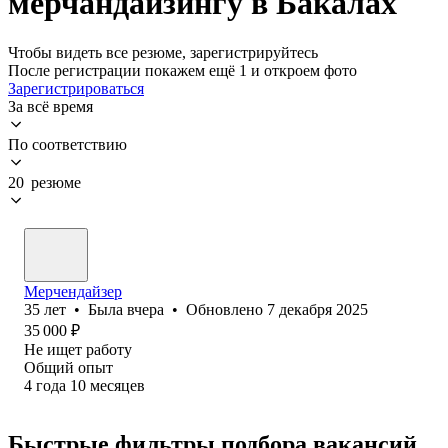
мерчандайзингу в Бакалах
Чтобы видеть все резюме, зарегистрируйтесь
После регистрации покажем ещё 1 и откроем фото
Зарегистрироваться
За всё время
По соответствию
20 резюме
Мерчендайзер
35
лет
•
Была
вчера
•
Обновлено
7 декабря 2025
35 000
₽
Не ищет работу
Общий опыт
4
года
10
месяцев
Быстрые фильтры подбора вакансий