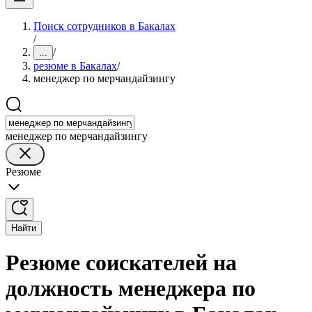
Поиск сотрудников в Бакалах
/
/
...
резюме в Бакалах
/
менеджер по мерчандайзингу
менеджер по мерчандайзингу
Резюме
Найти
Резюме соискателей на
должность менеджера по