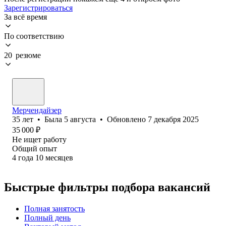
Зарегистрироваться
За всё время
По соответствию
20 резюме
Мерчендайзер
35
лет
•
Была
5 августа
•
Обновлено
7 декабря 2025
35 000
₽
Не ищет работу
Общий опыт
4
года
10
месяцев
Быстрые фильтры подбора вакансий
Полная занятость
Полный день