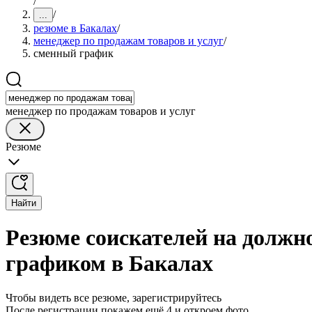
/
/
...
резюме в Бакалах
/
менеджер по продажам товаров и услуг
/
сменный график
менеджер по продажам товаров и услуг
Резюме
Найти
Резюме соискателей на должн
графиком в Бакалах
Чтобы видеть все резюме, зарегистрируйтесь
После регистрации покажем ещё 4 и откроем фото