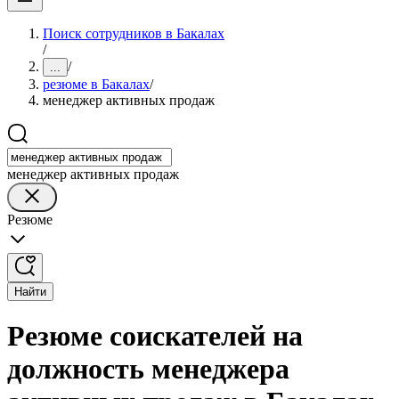
Поиск сотрудников в Бакалах
/
/
...
резюме в Бакалах
/
менеджер активных продаж
менеджер активных продаж
Резюме
Найти
Резюме соискателей на
должность менеджера