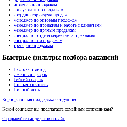
инженер по продажам
консультант по продажам
координатор отдела продаж
менеджер по оптовым продажам
менеджер по продажам и работе с клиентами
менеджер по прямым продажам
специалист отдела маркетинга и рекламы
специалист по продажам
тренер по продажам
Быстрые фильтры подбора вакансий
Вахтовый метод
Сменный график
Гибкий график
Полная занятость
Полный день
Корпоративная поддержка сотрудников
Какой соцпакет вы предлагаете семейным сотрудникам?
Оформляйте кандидатов онлайн