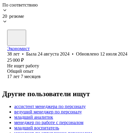
По соответствию
20 резюме
Экономист
38
лет
•
Была
24 августа 2024
•
Обновлено
12 июля 2024
25 000
₽
Не ищет работу
Общий опыт
17
лет
7
месяцев
Другие пользователи ищут
ассистент менеджера по персоналу
ведущий менеджер по персоналу
младший аналитик
менеджер по работе с персоналом
младший воспитатель