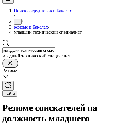
Поиск сотрудников в Бакалах
/
/
...
резюме в Бакалах
/
младший технический специалист
младший технический специалист
Резюме
Найти
Резюме соискателей на
должность младшего