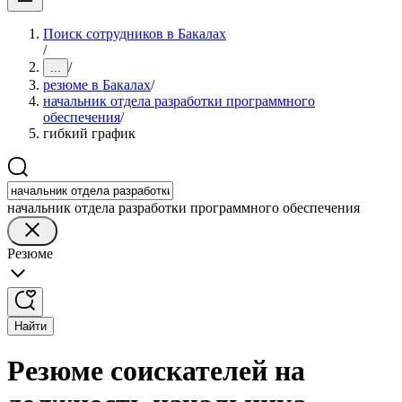
Поиск сотрудников в Бакалах
/
/
...
резюме в Бакалах
/
начальник отдела разработки программного
обеспечения
/
гибкий график
начальник отдела разработки программного обеспечения
Резюме
Найти
Резюме соискателей на