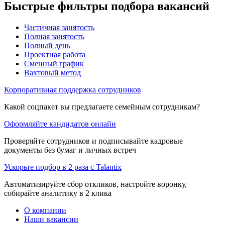
Быстрые фильтры подбора вакансий
Частичная занятость
Полная занятость
Полный день
Проектная работа
Сменный график
Вахтовый метод
Корпоративная поддержка сотрудников
Какой соцпакет вы предлагаете семейным сотрудникам?
Оформляйте кандидатов онлайн
Проверяйте сотрудников и подписывайте кадровые
документы без бумаг и личных встреч
Ускорьте подбор в 2 раза с Talantix
Автоматизируйте сбор откликов, настройте воронку,
собирайте аналитику в 2 клика
О компании
Наши вакансии