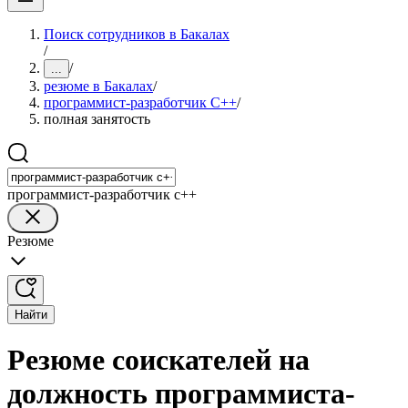
Поиск сотрудников в Бакалах
/
/
...
резюме в Бакалах
/
программист-разработчик C++
/
полная занятость
программист-разработчик c++
Резюме
Найти
Резюме соискателей на
должность программиста-