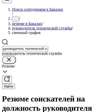
Поиск сотрудников в Бакалах
/
/
...
резюме в Бакалах
/
руководитель технической службы
/
сменный график
руководитель технической службы
Резюме
Найти
Резюме соискателей на
должность руководителя