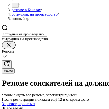
/
/
...
резюме в Бакалах
/
сотрудник на производство
/
полный день
сотрудник на производство
Резюме
Найти
Резюме соискателей на должно
Чтобы видеть все резюме, зарегистрируйтесь
После регистрации покажем ещё 12 и откроем фото
Зарегистрироваться
За всё время