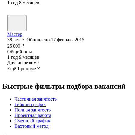
1
год
8
месяцев
Мастер
38
лет
•
Обновлено
17 февраля 2015
25 000
₽
Общий опыт
1
год
9
месяцев
Другие резюме
Ещё 1 резюме
Быстрые фильтры подбора вакансий
Частичная занятость
Гибкий график
Полная занятость
Проектная работа
Сменный график
Вахтовый метод