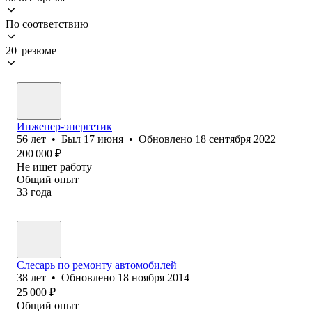
По соответствию
20 резюме
Инженер-энергетик
56
лет
•
Был
17 июня
•
Обновлено
18 сентября 2022
200 000
₽
Не ищет работу
Общий опыт
33
года
Слесарь по ремонту автомобилей
38
лет
•
Обновлено
18 ноября 2014
25 000
₽
Общий опыт