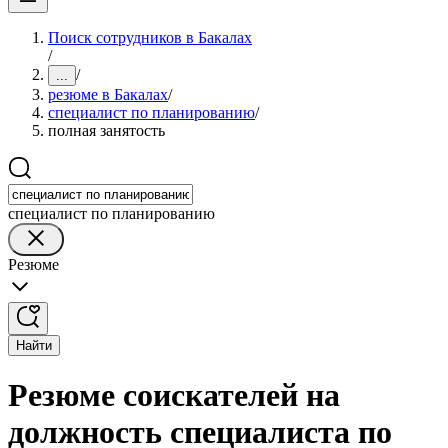
Поиск сотрудников в Бакалах
/
/
...
резюме в Бакалах
/
специалист по планированию
/
полная занятость
специалист по планированию
Резюме
Найти
Резюме соискателей на
должность специалиста по