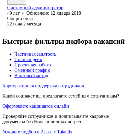
Системный администратор
49
лет
•
Обновлено
12 января 2018
Общий опыт
22
года
2
месяца
Быстрые фильтры подбора вакансий
Частичная занятость
Полный день
Проектная работа
Сменный график
Вахтовый метод
Корпоративная поддержка сотрудников
Какой соцпакет вы предлагаете семейным сотрудникам?
Оформляйте кандидатов онлайн
Проверяйте сотрудников и подписывайте кадровые
документы без бумаг и личных встреч
Ускорьте подбор в 2 раза с Talantix