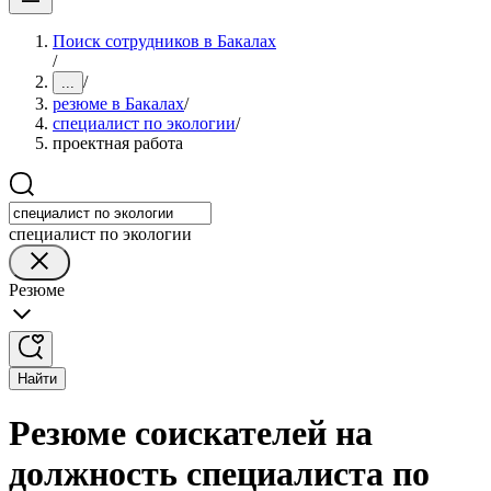
Поиск сотрудников в Бакалах
/
/
...
резюме в Бакалах
/
специалист по экологии
/
проектная работа
специалист по экологии
Резюме
Найти
Резюме соискателей на
должность специалиста по