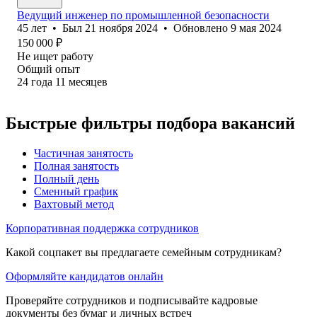
Ведущий инженер по промышленной безопасности
45
лет
•
Был
21 ноября 2024
•
Обновлено
9 мая 2024
150 000
₽
Не ищет работу
Общий опыт
24
года
11
месяцев
Быстрые фильтры подбора вакансий
Частичная занятость
Полная занятость
Полный день
Сменный график
Вахтовый метод
Корпоративная поддержка сотрудников
Какой соцпакет вы предлагаете семейным сотрудникам?
Оформляйте кандидатов онлайн
Проверяйте сотрудников и подписывайте кадровые
документы без бумаг и личных встреч