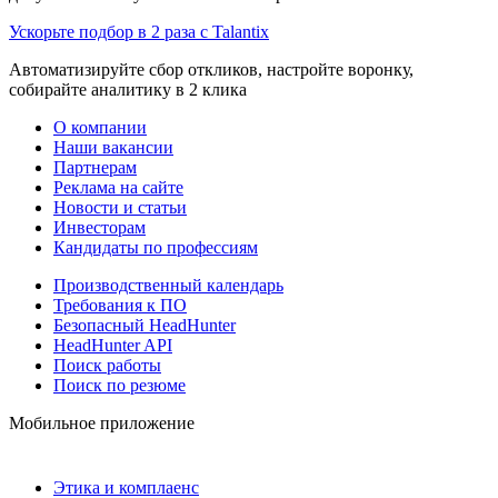
Ускорьте подбор в 2 раза с Talantix
Автоматизируйте сбор откликов, настройте воронку,
собирайте аналитику в 2 клика
О компании
Наши вакансии
Партнерам
Реклама на сайте
Новости и статьи
Инвесторам
Кандидаты по профессиям
Производственный календарь
Требования к ПО
Безопасный HeadHunter
HeadHunter API
Поиск работы
Поиск по резюме
Мобильное приложение
Этика и комплаенс