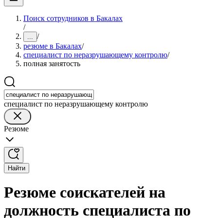
Поиск сотрудников в Бакалах
/
/
...
резюме в Бакалах
/
специалист по неразрушающему контролю
/
полная занятость
специалист по неразрушающему контролю
Резюме
Найти
Резюме соискателей на
должность специалиста по