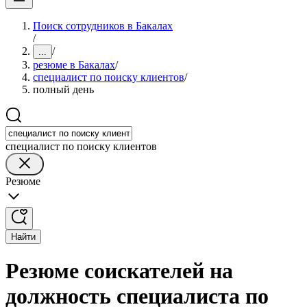
Поиск сотрудников в Бакалах
/
/
...
резюме в Бакалах
/
специалист по поиску клиентов
/
полный день
специалист по поиску клиентов
Резюме
Найти
Резюме соискателей на
должность специалиста по