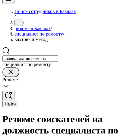
Поиск сотрудников в Бакалах
/
/
...
резюме в Бакалах
/
специалист по ремонту
/
вахтовый метод
специалист по ремонту
Резюме
Найти
Резюме соискателей на
должность специалиста по