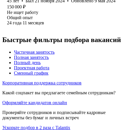
45
лет
•
Был
21 ноября 2024
•
Обновлено
9 мая 2024
150 000
₽
Не ищет работу
Общий опыт
24
года
11
месяцев
Быстрые фильтры подбора вакансий
Частичная занятость
Полная занятость
Полный день
Проектная работа
Сменный график
Корпоративная поддержка сотрудников
Какой соцпакет вы предлагаете семейным сотрудникам?
Оформляйте кандидатов онлайн
Проверяйте сотрудников и подписывайте кадровые
документы без бумаг и личных встреч
Ускорьте подбор в 2 раза с Talantix