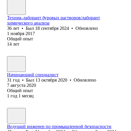
Техник-лаборант буровых растворов/лаборант
химического анализа
36
лет
•
Был
18 сентября 2024
•
Обновлено
1 ноября 2017
Общий опыт
14
лет
Начинающий специалист
31
год
•
Был
13 октября 2020
•
Обновлено
7 августа 2020
Общий опыт
1
год
1
месяц
Ведущий инженер по промышленной безопасности