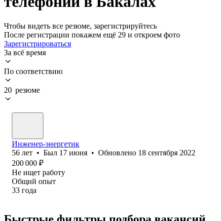
телефонии в Бакалах
Чтобы видеть все резюме, зарегистрируйтесь
После регистрации покажем ещё 29 и откроем фото
Зарегистрироваться
За всё время
По соответствию
20 резюме
Инженер-энергетик
56
лет
•
Был
17 июня
•
Обновлено
18 сентября 2022
200 000
₽
Не ищет работу
Общий опыт
33
года
Быстрые фильтры подбора вакансий