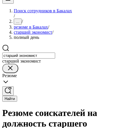
Поиск сотрудников в Бакалах
/
/
...
резюме в Бакалах
/
старший экономист
/
полный день
старший экономист
Резюме
Найти
Резюме соискателей на
должность старшего