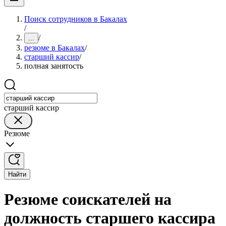
Поиск сотрудников в Бакалах
/
/
...
резюме в Бакалах
/
старший кассир
/
полная занятость
старший кассир
Резюме
Найти
Резюме соискателей на
должность старшего кассира