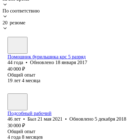
По соответствию
20 резюме
Помошник бурильщика крс 5 разряд
44
года
•
Обновлено
18 января 2017
40 000
₽
Общий опыт
19
лет
4
месяца
Подсобный рабочий
46
лет
•
Был
21 мая 2021
•
Обновлено
5 декабря 2018
30 000
₽
Общий опыт
4
года
8
месяцев