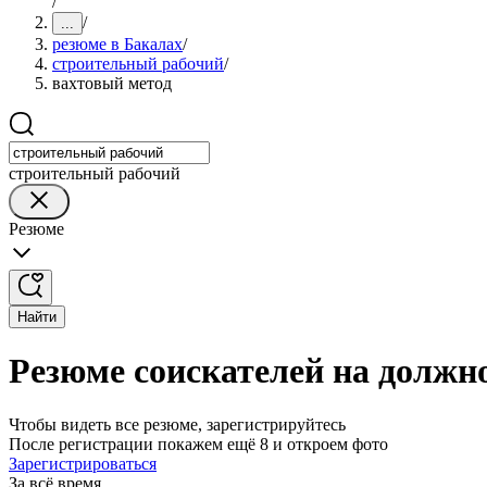
/
/
...
резюме в Бакалах
/
строительный рабочий
/
вахтовый метод
строительный рабочий
Резюме
Найти
Резюме соискателей на должно
Чтобы видеть все резюме, зарегистрируйтесь
После регистрации покажем ещё 8 и откроем фото
Зарегистрироваться
За всё время