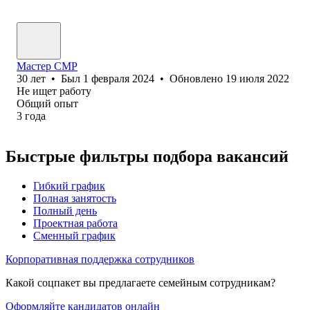
Мастер СМР
30
лет
•
Был
1 февраля 2024
•
Обновлено
19 июля 2022
Не ищет работу
Общий опыт
3
года
Быстрые фильтры подбора вакансий
Гибкий график
Полная занятость
Полный день
Проектная работа
Сменный график
Корпоративная поддержка сотрудников
Какой соцпакет вы предлагаете семейным сотрудникам?
Оформляйте кандидатов онлайн