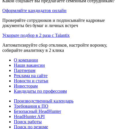
Какой соцпакет вы предлагаете семейным сотрудникам?
Оформляйте кандидатов онлайн
Проверяйте сотрудников и подписывайте кадровые
документы без бумаг и личных встреч
Ускорьте подбор в 2 раза с Talantix
Автоматизируйте сбор откликов, настройте воронку,
собирайте аналитику в 2 клика
О компании
Наши вакансии
Партнерам
Реклама на сайте
Новости и статьи
Инвесторам
Кандидаты по профессиям
Производственный календарь
Требования к ПО
Безопасный HeadHunter
HeadHunter API
Поиск работы
Поиск по резюме