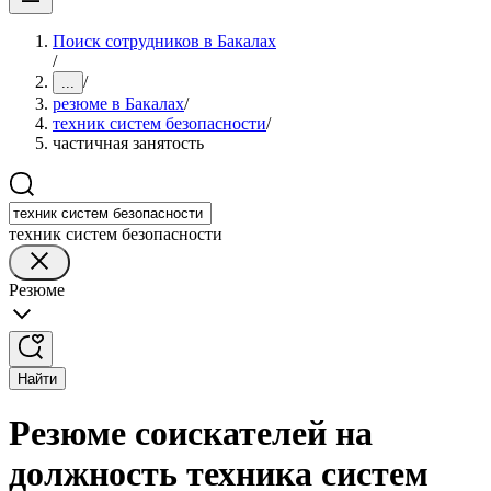
Поиск сотрудников в Бакалах
/
/
...
резюме в Бакалах
/
техник систем безопасности
/
частичная занятость
техник систем безопасности
Резюме
Найти
Резюме соискателей на
должность техника систем