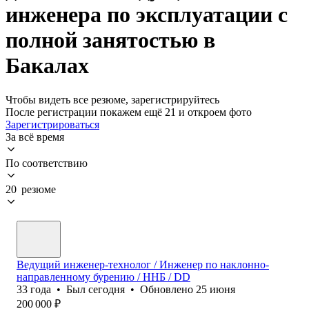
инженера по эксплуатации с
полной занятостью в
Бакалах
Чтобы видеть все резюме, зарегистрируйтесь
После регистрации покажем ещё 21 и откроем фото
Зарегистрироваться
За всё время
По соответствию
20 резюме
Ведущий инженер-технолог / Инженер по наклонно-
направленному бурению / ННБ / DD
33
года
•
Был
сегодня
•
Обновлено
25 июня
200 000
₽