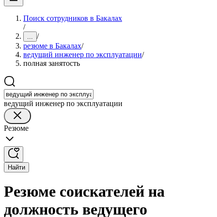
Поиск сотрудников в Бакалах
/
/
...
резюме в Бакалах
/
ведущий инженер по эксплуатации
/
полная занятость
ведущий инженер по эксплуатации
Резюме
Найти
Резюме соискателей на
должность ведущего