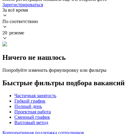
Зарегистрироваться
За всё время
По соответствию
20 резюме
Ничего не нашлось
Попробуйте изменить формулировку или фильтры
Быстрые фильтры подбора вакансий
Частичная занятость
Гибкий график
Полный день
Проектная работа
Сменный график
Вахтовый метод
Корпоративная поддержка сотрудников