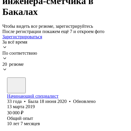
инженера-сметчика в
Бакалах
Чтобы видеть все резюме, зарегистрируйтесь
После регистрации покажем ещё 7 и откроем фото
Зарегистрироваться
За всё время
По соответствию
20 резюме
Начинающий специалист
33
года
•
Была
18 июня 2020
•
Обновлено
13 марта 2019
30 000
₽
Общий опыт
10
лет
7
месяцев