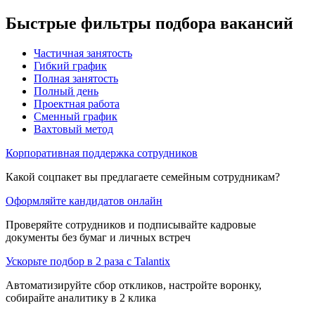
Быстрые фильтры подбора вакансий
Частичная занятость
Гибкий график
Полная занятость
Полный день
Проектная работа
Сменный график
Вахтовый метод
Корпоративная поддержка сотрудников
Какой соцпакет вы предлагаете семейным сотрудникам?
Оформляйте кандидатов онлайн
Проверяйте сотрудников и подписывайте кадровые
документы без бумаг и личных встреч
Ускорьте подбор в 2 раза с Talantix
Автоматизируйте сбор откликов, настройте воронку,
собирайте аналитику в 2 клика