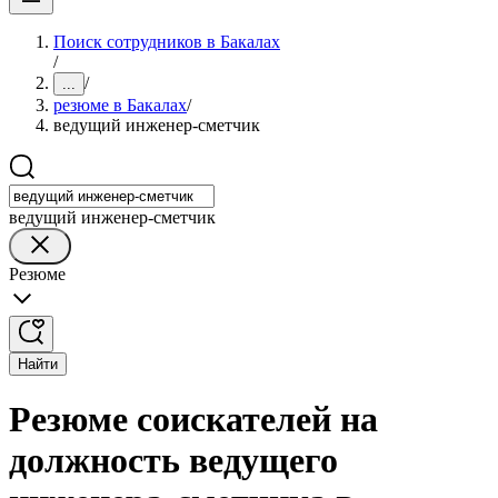
Поиск сотрудников в Бакалах
/
/
...
резюме в Бакалах
/
ведущий инженер-сметчик
ведущий инженер-сметчик
Резюме
Найти
Резюме соискателей на
должность ведущего