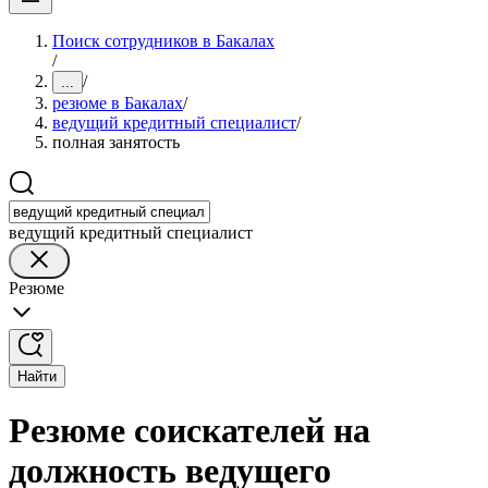
Поиск сотрудников в Бакалах
/
/
...
резюме в Бакалах
/
ведущий кредитный специалист
/
полная занятость
ведущий кредитный специалист
Резюме
Найти
Резюме соискателей на
должность ведущего