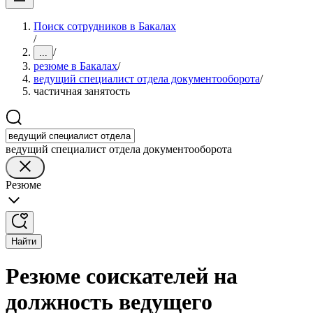
Поиск сотрудников в Бакалах
/
/
...
резюме в Бакалах
/
ведущий специалист отдела документооборота
/
частичная занятость
ведущий специалист отдела документооборота
Резюме
Найти
Резюме соискателей на
должность ведущего