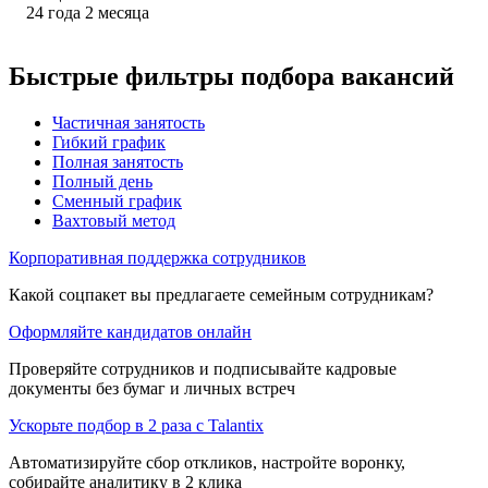
24
года
2
месяца
Быстрые фильтры подбора вакансий
Частичная занятость
Гибкий график
Полная занятость
Полный день
Сменный график
Вахтовый метод
Корпоративная поддержка сотрудников
Какой соцпакет вы предлагаете семейным сотрудникам?
Оформляйте кандидатов онлайн
Проверяйте сотрудников и подписывайте кадровые
документы без бумаг и личных встреч
Ускорьте подбор в 2 раза с Talantix
Автоматизируйте сбор откликов, настройте воронку,
собирайте аналитику в 2 клика