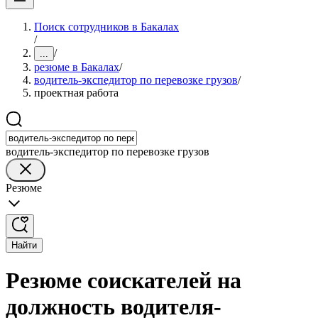
Поиск сотрудников в Бакалах
/
/
...
резюме в Бакалах
/
водитель-экспедитор по перевозке грузов
/
проектная работа
водитель-экспедитор по перевозке грузов
Резюме
Найти
Резюме соискателей на
должность водителя-