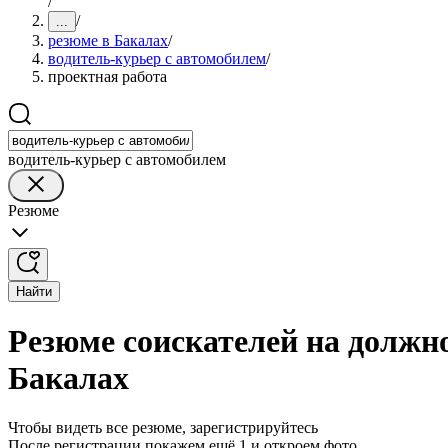
/
/
...
резюме в Бакалах
/
водитель-курьер с автомобилем
/
проектная работа
водитель-курьер с автомобилем
Резюме
Найти
Резюме соискателей на должно
Бакалах
Чтобы видеть все резюме, зарегистрируйтесь
После регистрации покажем ещё 1 и откроем фото