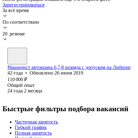
Зарегистрироваться
За всё время
По соответствию
20 резюме
Машинист автокрана 6,7,8 разряда с допуском на Либхерр
42
года
•
Обновлено
26 июня 2019
110 000
₽
Общий опыт
24
года
2
месяца
Быстрые фильтры подбора вакансий
Частичная занятость
Гибкий график
Полная занятость