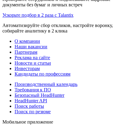
документы без бумаг и личных встреч
Ускорьте подбор в 2 раза с Talantix
Автоматизируйте сбор откликов, настройте воронку,
собирайте аналитику в 2 клика
О компании
Наши вакансии
Партнерам
Реклама на сайте
Новости и статьи
Инвесторам
Кандидаты по профессиям
Производственный календарь
Требования к ПО
Безопасный HeadHunter
HeadHunter API
Поиск работы
Поиск по резюме
Мобильное приложение