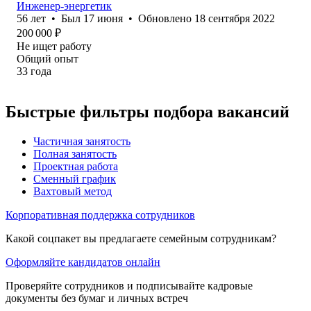
Инженер-энергетик
56
лет
•
Был
17 июня
•
Обновлено
18 сентября 2022
200 000
₽
Не ищет работу
Общий опыт
33
года
Быстрые фильтры подбора вакансий
Частичная занятость
Полная занятость
Проектная работа
Сменный график
Вахтовый метод
Корпоративная поддержка сотрудников
Какой соцпакет вы предлагаете семейным сотрудникам?
Оформляйте кандидатов онлайн
Проверяйте сотрудников и подписывайте кадровые
документы без бумаг и личных встреч