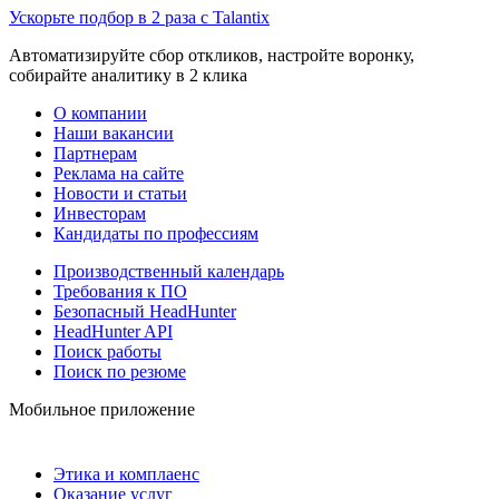
Ускорьте подбор в 2 раза с Talantix
Автоматизируйте сбор откликов, настройте воронку,
собирайте аналитику в 2 клика
О компании
Наши вакансии
Партнерам
Реклама на сайте
Новости и статьи
Инвесторам
Кандидаты по профессиям
Производственный календарь
Требования к ПО
Безопасный HeadHunter
HeadHunter API
Поиск работы
Поиск по резюме
Мобильное приложение
Этика и комплаенс
Оказание услуг