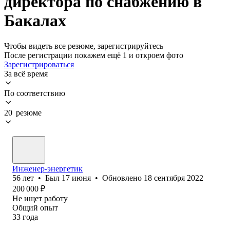
директора по снабжению в
Бакалах
Чтобы видеть все резюме, зарегистрируйтесь
После регистрации покажем ещё 1 и откроем фото
Зарегистрироваться
За всё время
По соответствию
20 резюме
Инженер-энергетик
56
лет
•
Был
17 июня
•
Обновлено
18 сентября 2022
200 000
₽
Не ищет работу
Общий опыт
33
года