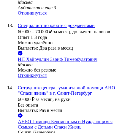
Москва
Арбатская
и еще
3
Откликнуться
Специалист по работе с документами
60 000
–
70 000
₽
за месяц,
до вычета налогов
Опыт 1-3 года
Можно удалённо
Выплаты: Два раза в месяц
ИП
Хайруллин Зариф Тимербулатович
Москва
Можно без резюме
Откликнуться
Сотрудник центра гуманитарной помощи АНО
"Спаси жизнь" в г. Санкт-Петербург
60 000
₽
за месяц,
на руки
Без опыта
Выплаты: Раз в месяц
АНБО Помощи Беременным и Нуждающимся
Семьям с Детьми Спаси Жизнь
Санкт-Петербург