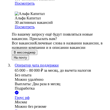
Посмотреть
Альфа Капитал
30
активных вакансий
Посмотреть
По вашему запросу ещё будут появляться новые
вакансии. Присылать вам?
Все вакансии
Ключевые слова в названии вакансии, в
названии компании и в описании вакансии
В мессенджер
На почту
Оператор чата поддержки
65 000
–
80 000
₽
за месяц,
до вычета налогов
Без опыта
Можно удалённо
Выплаты: Два раза в месяц
Подработка
Гроус рф
Москва
Можно без резюме