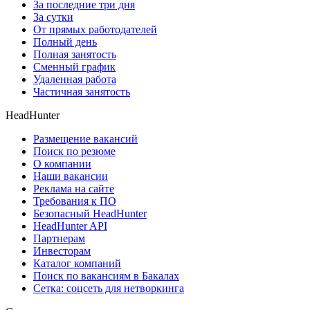
За последние три дня
За сутки
От прямых работодателей
Полный день
Полная занятость
Сменный график
Удаленная работа
Частичная занятость
HeadHunter
Размещение вакансий
Поиск по резюме
О компании
Наши вакансии
Реклама на сайте
Требования к ПО
Безопасный HeadHunter
HeadHunter API
Партнерам
Инвесторам
Каталог компаний
Поиск по вакансиям в Бакалах
Сетка: соцсеть для нетворкинга