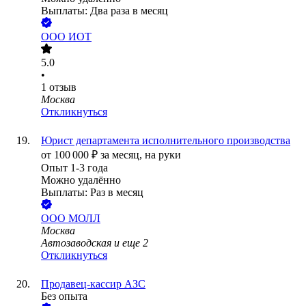
Выплаты: Два раза в месяц
ООО
ИОТ
5.0
•
1
отзыв
Москва
Откликнуться
Юрист департамента исполнительного производства
от
100 000
₽
за месяц,
на руки
Опыт 1-3 года
Можно удалённо
Выплаты: Раз в месяц
ООО
МОЛЛ
Москва
Автозаводская
и еще
2
Откликнуться
Продавец-кассир АЗС
Без опыта