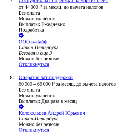
Сотрудник чат-подержки на маркетплейс
от
44 000
₽
за месяц,
до вычета налогов
Без опыта
Можно удалённо
Выплаты: Ежедневно
Подработка
ООО
и-Лайф
Санкт-Петербург
Беговая
и еще
3
Можно без резюме
Откликнуться
Оператор чат-поддержки
60 000
–
65 000
₽
за месяц,
до вычета налогов
Без опыта
Можно удалённо
Выплаты: Два раза в месяц
Колокольцев Андрей Юрьевич
Санкт-Петербург
Можно без резюме
Откликнуться