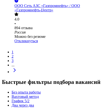
ООО
Сеть АЗС «Газпромнефть» / ООО
«Газпромнефть-Центр»
4.0
•
894
отзыва
Россия
Можно без резюме
Откликнуться
1
2
3
...
Быстрые фильтры подбора вакансий
Без опыта работы
Вахтовый метод
График 5/2
Два через два