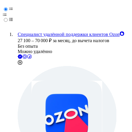
Специалист удалённой поддержки клиентов Ozon
27 100
–
70 000
₽
за месяц,
до вычета налогов
Без опыта
Можно удалённо