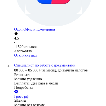
Ozon Офис и Коммерция
4.5
•
11520
отзывов
Краснодар
Откликнуться
Специалист по работе с документами
80 000
–
85 000
₽
за месяц,
до вычета налогов
Без опыта
Можно удалённо
Выплаты: Два раза в месяц
Подработка
Гроус рф
Москва
Можно без резюме