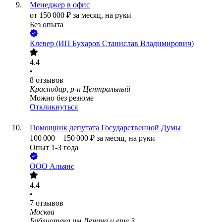
Менеджер в офис
от
150 000
₽
за месяц,
на руки
Без опыта
Клевер (ИП Бухаров Станислав Владимирович)
4.4
•
8
отзывов
Краснодар, р-н Центральный
Можно без резюме
Откликнуться
Помощник депутата Государственной Думы
100 000
–
150 000
₽
за месяц,
на руки
Опыт 1-3 года
ООО
Альянс
4.4
•
7
отзывов
Москва
Библиотека им.Ленина
и еще
3