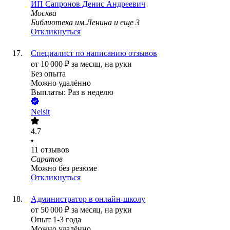
ИП
Сапронов Денис Андреевич
Москва
Библиотека им.Ленина
и еще
3
Откликнуться
Специалист по написанию отзывов
от
10 000
₽
за месяц,
на руки
Без опыта
Можно удалённо
Выплаты: Раз в неделю
Nelsit
4.7
•
11
отзывов
Саратов
Можно без резюме
Откликнуться
Администратор в онлайн-школу
от
50 000
₽
за месяц,
на руки
Опыт 1-3 года
Можно удалённо