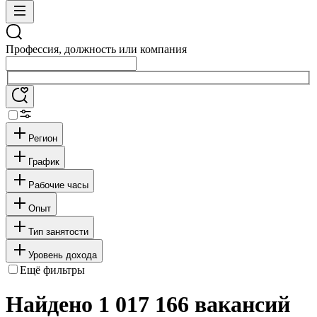
Профессия, должность или компания
Регион
График
Рабочие часы
Опыт
Тип занятости
Уровень дохода
Ещё фильтры
Найдено 1 017 166 вакансий