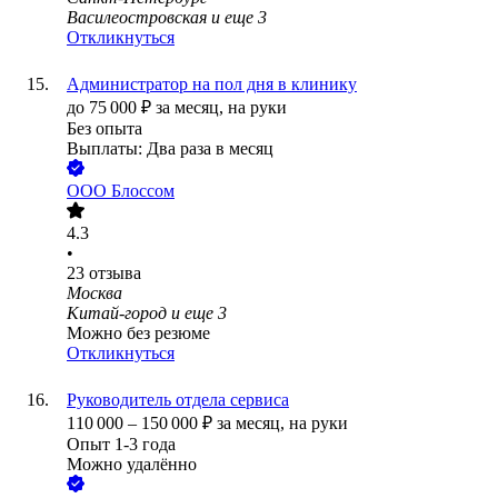
Василеостровская
и еще
3
Откликнуться
Администратор на пол дня в клинику
до
75 000
₽
за месяц,
на руки
Без опыта
Выплаты: Два раза в месяц
ООО
Блоссом
4.3
•
23
отзыва
Москва
Китай-город
и еще
3
Можно без резюме
Откликнуться
Руководитель отдела сервиса
110 000
–
150 000
₽
за месяц,
на руки
Опыт 1-3 года
Можно удалённо