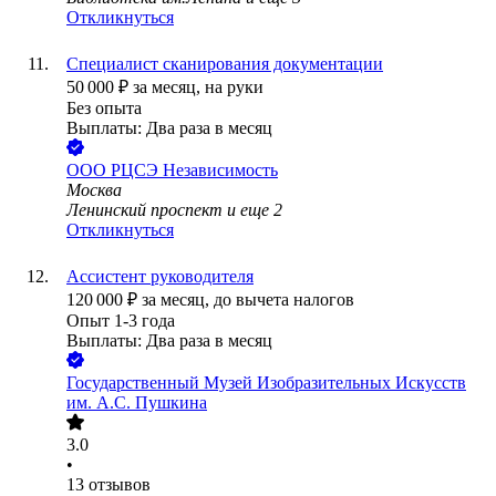
Откликнуться
Специалист сканирования документации
50 000
₽
за месяц,
на руки
Без опыта
Выплаты: Два раза в месяц
ООО
РЦСЭ Независимость
Москва
Ленинский проспект
и еще
2
Откликнуться
Ассистент руководителя
120 000
₽
за месяц,
до вычета налогов
Опыт 1-3 года
Выплаты: Два раза в месяц
Государственный Музей Изобразительных Искусств
им. А.С. Пушкина
3.0
•
13
отзывов