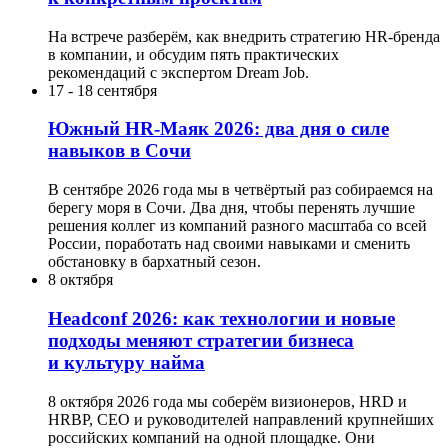
На встрече разберём, как внедрить стратегию HR-бренда
в компании, и обсудим пять практических
рекомендаций с экспертом Dream Job.
17
-
18 сентября
Южный HR-Маяк 2026: два дня о силе
навыков в Сочи
В сентябре 2026 года мы в четвёртый раз собираемся на
берегу моря в Сочи. Два дня, чтобы перенять лучшие
решения коллег из компаний разного масштаба со всей
России, поработать над своими навыками и сменить
обстановку в бархатный сезон.
8 октября
Headсonf 2026: как технологии и новые
подходы меняют стратегии бизнеса
и культуру найма
8 октября 2026 года мы соберём визионеров, HRD и
HRBP, СЕО и руководителей направлений крупнейших
российских компаний на одной площадке. Они