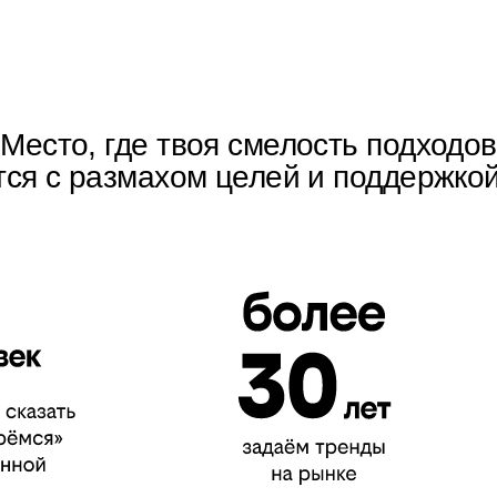
Место, где твоя смелость подходов
тся с размахом целей и поддержко