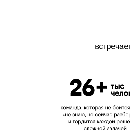
встречае