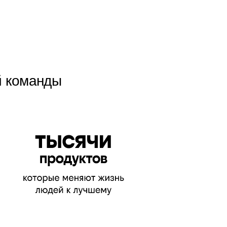
й команды