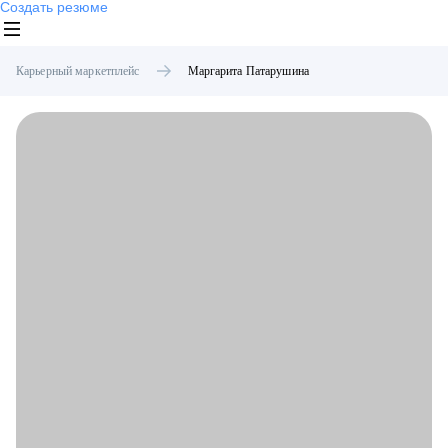
Создать резюме
Карьерный маркетплейс
Маргарита
Патарушина