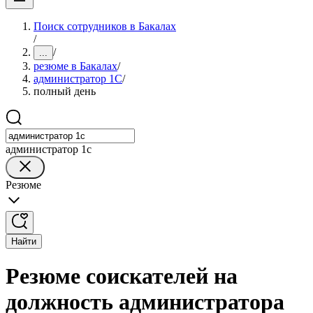
Поиск сотрудников в Бакалах
/
/
...
резюме в Бакалах
/
администратор 1С
/
полный день
администратор 1с
Резюме
Найти
Резюме соискателей на
должность администратора