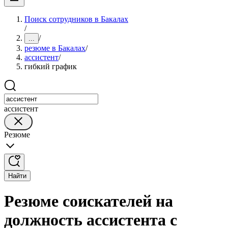
Поиск сотрудников в Бакалах
/
/
...
резюме в Бакалах
/
ассистент
/
гибкий график
ассистент
Резюме
Найти
Резюме соискателей на
должность ассистента с