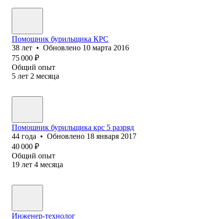
Помощник бурильщика КРС
38
лет
•
Обновлено
10 марта 2016
75 000
₽
Общий опыт
5
лет
2
месяца
Помошник бурильщика крс 5 разряд
44
года
•
Обновлено
18 января 2017
40 000
₽
Общий опыт
19
лет
4
месяца
Инженер-технолог