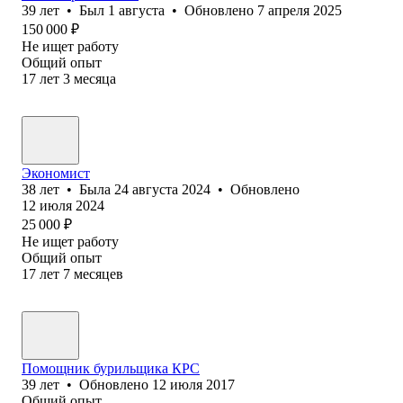
39
лет
•
Был
1 августа
•
Обновлено
7 апреля 2025
150 000
₽
Не ищет работу
Общий опыт
17
лет
3
месяца
Экономист
38
лет
•
Была
24 августа 2024
•
Обновлено
12 июля 2024
25 000
₽
Не ищет работу
Общий опыт
17
лет
7
месяцев
Помощник бу⁢рильщика КРС
39
лет
•
Обновлено
12 июля 2017
Общий опыт