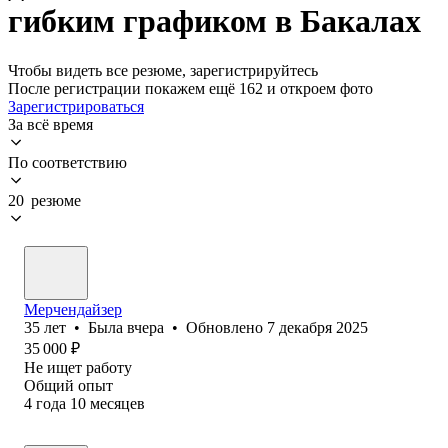
гибким графиком в Бакалах
Чтобы видеть все резюме, зарегистрируйтесь
После регистрации покажем ещё 162 и откроем фото
Зарегистрироваться
За всё время
По соответствию
20 резюме
Мерчендайзер
35
лет
•
Была
вчера
•
Обновлено
7 декабря 2025
35 000
₽
Не ищет работу
Общий опыт
4
года
10
месяцев