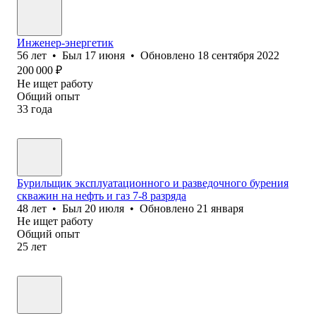
Инженер-энергетик
56
лет
•
Был
17 июня
•
Обновлено
18 сентября 2022
200 000
₽
Не ищет работу
Общий опыт
33
года
Бурильщик эксплуатационного и разведочного бурения
скважин на нефть и газ 7-8 разряда
48
лет
•
Был
20 июля
•
Обновлено
21 января
Не ищет работу
Общий опыт
25
лет