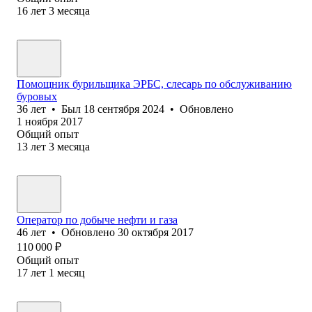
16
лет
3
месяца
Помощник бурильщика ЭРБС, слесарь по обслуживанию
буровых
36
лет
•
Был
18 сентября 2024
•
Обновлено
1 ноября 2017
Общий опыт
13
лет
3
месяца
Оператор по добыче нефти и газа
46
лет
•
Обновлено
30 октября 2017
110 000
₽
Общий опыт
17
лет
1
месяц