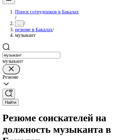
Поиск сотрудников в Бакалах
/
/
...
резюме в Бакалах
/
музыкант
музыкант
Резюме
Найти
Резюме соискателей на
должность музыканта в