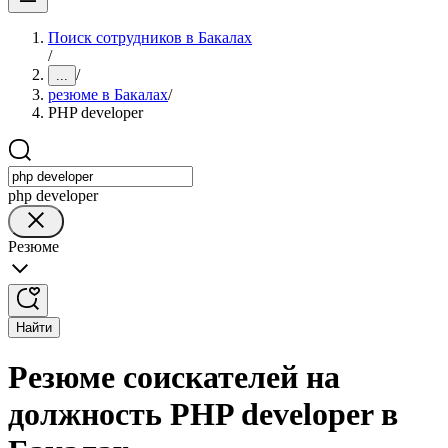
Поиск сотрудников в Бакалах
/
/
...
резюме в Бакалах
/
PHP developer
php developer
Резюме
Найти
Резюме соискателей на
должность PHP developer в