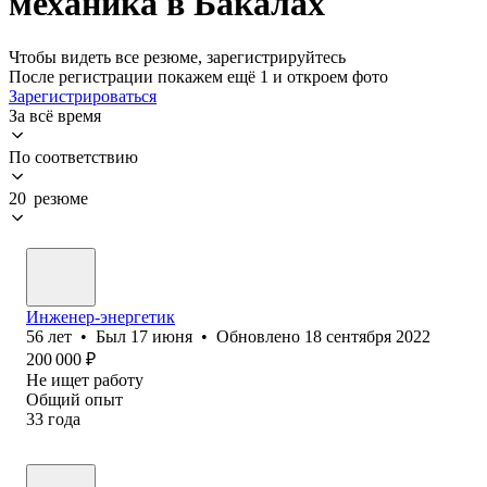
механика в Бакалах
Чтобы видеть все резюме, зарегистрируйтесь
После регистрации покажем ещё 1 и откроем фото
Зарегистрироваться
За всё время
По соответствию
20 резюме
Инженер-энергетик
56
лет
•
Был
17 июня
•
Обновлено
18 сентября 2022
200 000
₽
Не ищет работу
Общий опыт
33
года