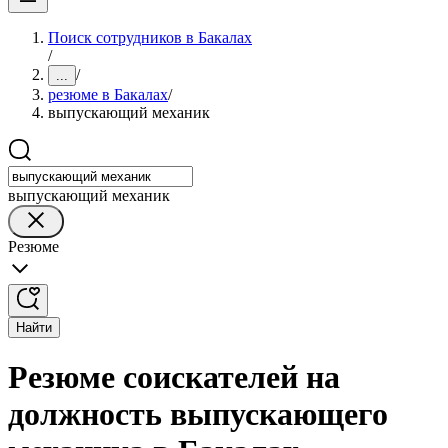
Поиск сотрудников в Бакалах
/
/
...
резюме в Бакалах
/
выпускающий механик
выпускающий механик
Резюме
Найти
Резюме соискателей на
должность выпускающего