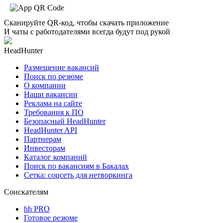
Сканируйте QR-код, чтобы скачать приложение
И чаты с работодателями всегда будут под рукой
HeadHunter
Размещение вакансий
Поиск по резюме
О компании
Наши вакансии
Реклама на сайте
Требования к ПО
Безопасный HeadHunter
HeadHunter API
Партнерам
Инвесторам
Каталог компаний
Поиск по вакансиям в Бакалах
Сетка: соцсеть для нетворкинга
Соискателям
hh PRO
Готовое резюме