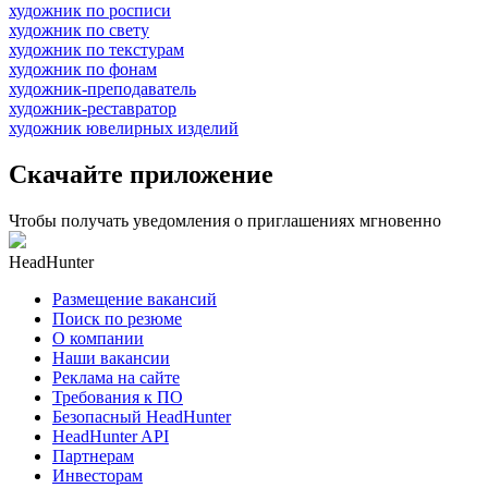
художник по росписи
художник по свету
художник по текстурам
художник по фонам
художник-преподаватель
художник-реставратор
художник ювелирных изделий
Скачайте приложение
Чтобы получать уведомления о приглашениях мгновенно
HeadHunter
Размещение вакансий
Поиск по резюме
О компании
Наши вакансии
Реклама на сайте
Требования к ПО
Безопасный HeadHunter
HeadHunter API
Партнерам
Инвесторам