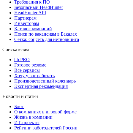
Требования к ПО
Безопасный HeadHunter
HeadHunter API
Партнерам
Инвесторам
Каталог компаний
Поиск по вакансиям в Бакалах
Сетка: соцсеть для нетворкинга
Соискателям
hh PRO
Готовое резюме
Все сервисы
Хочу у вас работать
Производственный календарь
Экспертная рекомендация
Новости и статьи
Блог
О компаниях в игровой форме
Жизнь в компании
ИТ-проекты
Рейтинг работодателей России