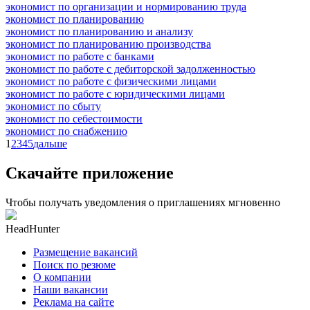
экономист по организации и нормированию труда
экономист по планированию
экономист по планированию и анализу
экономист по планированию производства
экономист по работе с банками
экономист по работе с дебиторской задолженностью
экономист по работе с физическими лицами
экономист по работе с юридическими лицами
экономист по сбыту
экономист по себестоимости
экономист по снабжению
1
2
3
4
5
дальше
Скачайте приложение
Чтобы получать уведомления о приглашениях мгновенно
HeadHunter
Размещение вакансий
Поиск по резюме
О компании
Наши вакансии
Реклама на сайте