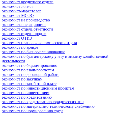
экономист кредитного отдела
экономист-логист
экономист-маркетолог
экономист МСФО
экономист на производство
экономист-операционист
экономист отдела отчетности
экономист отдела продаж
экономист ОТИЗ
экономист планово-экономического отдела
экономист по аренде
экономист по бизнес-планированию
экономист по бухгалтерскому учету и анализу хозяйственной
деятельности
экономист по бюджетированию
экономист по взаиморасчетам
экономист по договорной работе
экономист по закупкам
экономист по заработной плате
экономист по инвестиционным проектам
экономист по инвестициям
экономист по кредитованию
экономист по кредитованию юридических лиц
экономист по материально-техническому снабжению
экономист по нормированию труда