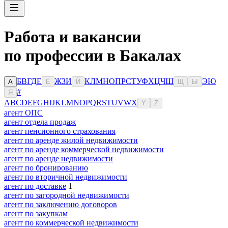
Работа и вакансии
по профессии в Бакалах
Б
В
Г
Д
Е
Ж
З
И
К
Л
М
Н
О
П
Р
С
Т
У
Ф
Х
Ц
Ч
Ш
Э
Ю
А
Ё
Й
Щ
Ы
#
Я
A
B
C
D
E
F
G
H
I
J
K
L
M
N
O
P
Q
R
S
T
U
V
W
X
Y
Z
агент ОПС
агент отдела продаж
агент пенсионного страхования
агент по аренде жилой недвижимости
агент по аренде коммерческой недвижимости
агент по аренде недвижимости
агент по бронированию
агент по вторичной недвижимости
агент по доставке
1
агент по загородной недвижимости
агент по заключению договоров
агент по закупкам
агент по коммерческой недвижимости