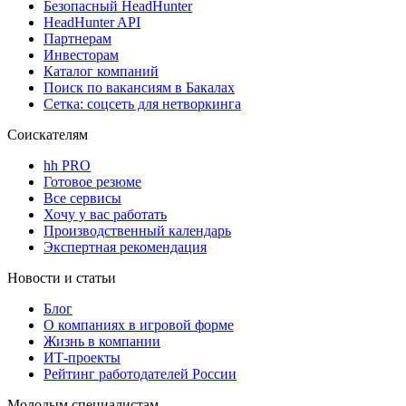
Безопасный HeadHunter
HeadHunter API
Партнерам
Инвесторам
Каталог компаний
Поиск по вакансиям в Бакалах
Сетка: соцсеть для нетворкинга
Соискателям
hh PRO
Готовое резюме
Все сервисы
Хочу у вас работать
Производственный календарь
Экспертная рекомендация
Новости и статьи
Блог
О компаниях в игровой форме
Жизнь в компании
ИТ-проекты
Рейтинг работодателей России
Молодым специалистам